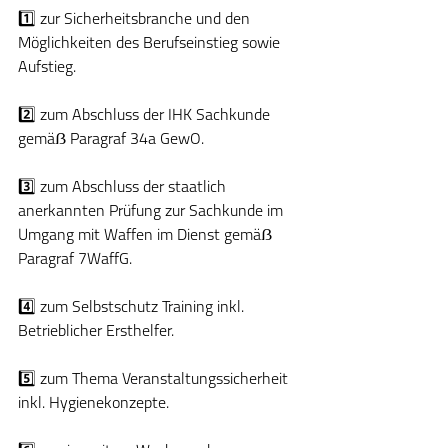
1️⃣ zur Sicherheitsbranche und den 
Möglichkeiten des Berufseinstieg sowie 
Aufstieg.
2️⃣ zum Abschluss der IHK Sachkunde 
gemäẞ Paragraf 34a GewO.
3️⃣ zum Abschluss der staatlich 
anerkannten Prüfung zur Sachkunde im 
Umgang mit Waffen im Dienst gemäẞ 
Paragraf 7WaffG.
4️⃣ zum Selbstschutz Training inkl. 
Betrieblicher Ersthelfer.
5️⃣ zum Thema Veranstaltungssicherheit 
inkl. Hygienekonzepte.