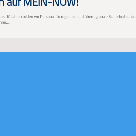
h auf MEIN-NOW!
 als 10 Jahren bilden wir Personal für regionale und überregionale Sicherheitsun
rer,...