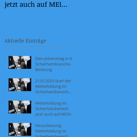
jetzt auch auf MEIN-
2.0
NOW!
Aktuelle Einträge
Dein Jobeinstieg in der
Sicherheitsbranche -
Beratung
21.07.2025 Start der
Weiterbildung im
Sicherheitsbereich
(035/95/2025)
Weiterbildung im
Sicherheitsbereich
jetzt auch auf MEIN-
NOW!
Neuzulassung:
Weiterbildung im
Sicherheitsbereich