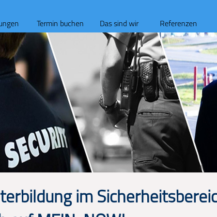
tungen
Termin buchen
Das sind wir
Referenzen
terbildung im Sicherheitsbereic