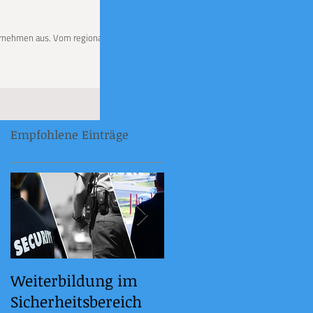
ternehmen aus. Vom regionalen
Empfohlene Einträge
Weiterbildung im
21.06.2023
Sicherheitsbereich
BILDUNGSOFFENSIVE