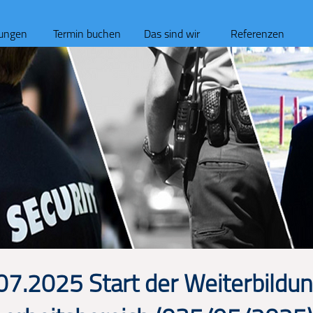
tungen
Termin buchen
Das sind wir
Referenzen
07.2025 Start der Weiterbildu