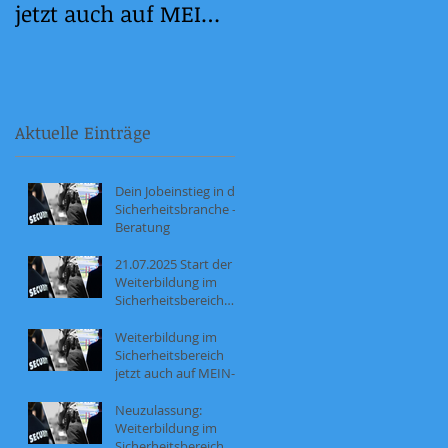
jetzt auch auf MEIN-
2.0
NOW!
Aktuelle Einträge
Dein Jobeinstieg in der
Sicherheitsbranche -
Beratung
21.07.2025 Start der
Weiterbildung im
Sicherheitsbereich
(035/95/2025)
Weiterbildung im
Sicherheitsbereich
jetzt auch auf MEIN-
NOW!
Neuzulassung:
Weiterbildung im
Sicherheitsbereich