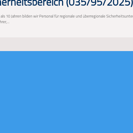
herheitsbereich (035/95/2025)
 als 10 Jahren bilden wir Personal für regionale und überregionale Sicherheitsun
rer,...