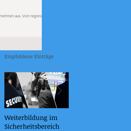
ternehmen aus. Vom regionalen
Empfohlene Einträge
Weiterbildung im
21.06.2023
Sicherheitsbereich
BILDUNGSOFFENSIVE