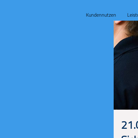
Kundennutzen
Leis
21.