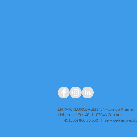
PWSD GmbH
ENTWICKLUNGSAGENTEN - Enrico Kramer
Lieberoser Str. 40 I 03046 Cottbus
T + 49 (355) 866 89 500 I
service@entwick