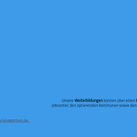
ISS GmbH
Unsere
Weiterbildungen
können über einen
Jobcenter, den optierenden Kommunen sowie den
lungsagenten.de