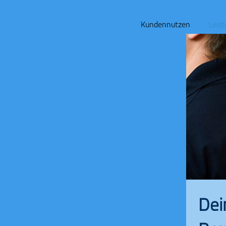
Kundennutzen
Leis
Dei