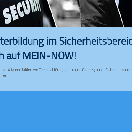
terbildung im Sicherheitsbereic
h auf MEIN-NOW!
 als 10 Jahren bilden wir Personal für regionale und überregionale Sicherheitsun
rer,...