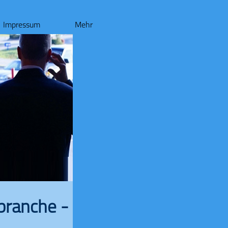
Impressum
Mehr
sbranche -