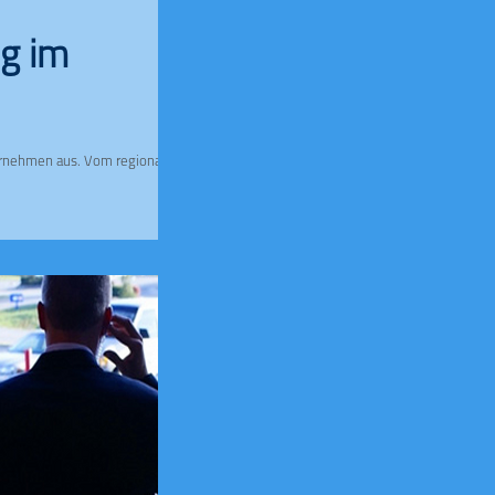
ng im
ternehmen aus. Vom regionalen