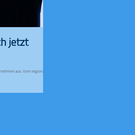
h jetzt
ternehmen aus. Vom regionalen