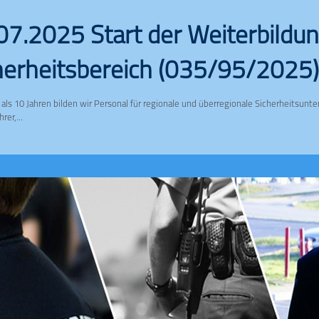
07.2025 Start der Weiterbildu
herheitsbereich (035/95/2025)
 als 10 Jahren bilden wir Personal für regionale und überregionale Sicherheitsun
rer,...