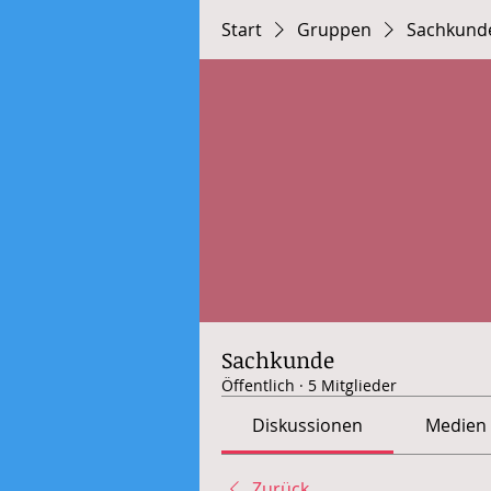
Start
Gruppen
Sachkund
Sachkunde
Öffentlich
·
5 Mitglieder
Diskussionen
Medien
Zurück