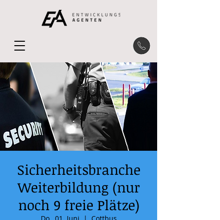
Sicherheitsbranche
Weiterbildung (nur
noch 9 freie Plätze)
Do., 01. Juni
  |  
Cottbus