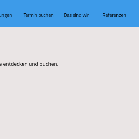
tungen
Termin buchen
Das sind wir
Referenzen
ne entdecken und buchen.