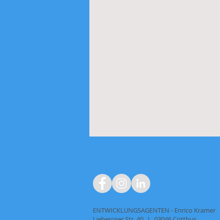
ENTWICKLUNGSAGENTEN - Enrico Kramer
Lieberoser Str. 40 I 03046 Cottbus